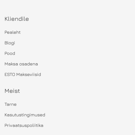
Kliendile
Pealeht
Blogi
Pood
Maksa osadena
ESTO Makseviisid
Meist
Tarne
Kasutustingimused
Privaatsuspoliitika