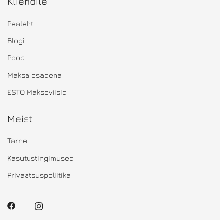
Kliendile
Pealeht
Blogi
Pood
Maksa osadena
ESTO Makseviisid
Meist
Tarne
Kasutustingimused
Privaatsuspoliitika